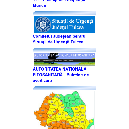
Muncii
Comitetul Judeţean pentru
Situaţii de Urgenţă Tulcea
AUTORITATEA NAŢIONALĂ
FITOSANITARĂ - Buletine de
avertizare