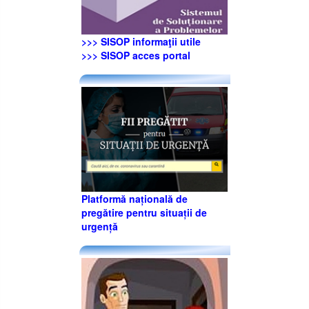
>>> SISOP informaţii utile
>>> SISOP acces portal
Platformă națională de
pregătire pentru situații de
urgență