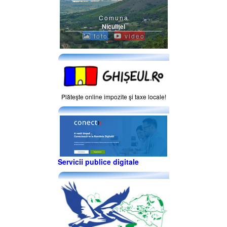
Comuna
Niculiţel
foto
video
Plăteşte online impozite şi taxe locale!
Servicii publice digitale