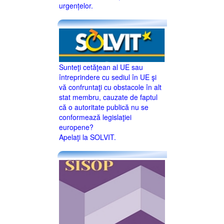
urgențelor.
Sunteţi cetăţean al UE sau
întreprindere cu sediul în UE şi
vă confruntaţi cu obstacole în alt
stat membru, cauzate de faptul
că o autoritate publică nu se
conformează legislaţiei
europene?
Apelaţi la SOLVIT.