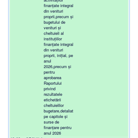
finanțate integral
din venituri
proprii,precum și
bugetului de
venituri și
cheltuieli al
instituțiilor
finanțate integral
din venituri
proprii, inițial, pe
anul
2026,precum și
pentru
aprobarea
Raportului
privind
rezultatele
etichetării
cheltuielilor
bugetare,detaliat
pe capitole și
surse de
finanțare pentru
anul 2026