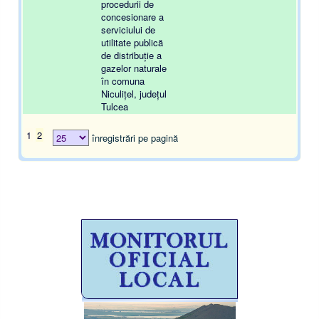
procedurii de
concesionare a
serviciului de
utilitate publică
de distribuție a
gazelor naturale
în comuna
Niculițel, județul
Tulcea
1
2
înregistrări pe pagină