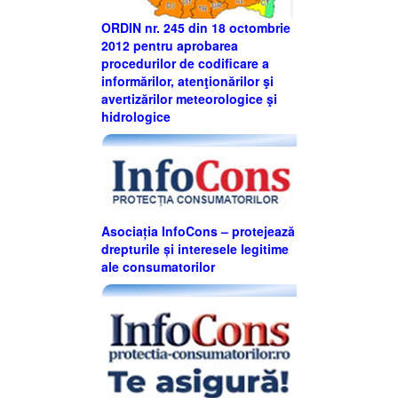
ORDIN nr. 245 din 18 octombrie
2012 pentru aprobarea
procedurilor de codificare a
informărilor, atenţionărilor şi
avertizărilor meteorologice şi
hidrologice
Asociația InfoCons – protejează
drepturile și interesele legitime
ale consumatorilor