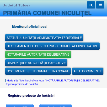
Judeţul Tulcea
PRIMĂRIA COMUNEI NICULIȚEL
Monitorul oficial local
STATUTUL UNITĂȚII ADMINISTRATIV-TERITORIALE
REGULAMENTELE PRIVIND PROCEDURILE ADMINISTRATIVE
HOTĂRÂRILE AUTORITĂȚII DELIBERATIVE
DISPOZIȚIILE AUTORITĂȚII EXECUTIVE
DOCUMENTE ȘI INFORMAȚII FINANCIARE
ALTE DOCUMENTE
Harta site
/
Monitorul oficial local
/
HOTĂRÂRILE AUTORITĂȚII DELIBERATIVE
/
Registru proiecte de hotărâri
Registru proiecte de hotărâri