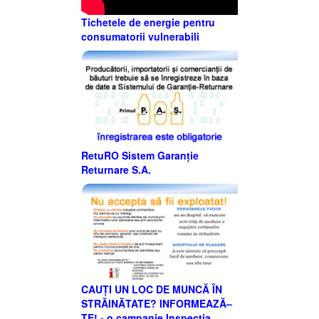
Tichetele de energie pentru
consumatorii vulnerabili
RetuRO Sistem Garanție
Returnare S.A.
CAUȚI UN LOC DE MUNCĂ ÎN
STRĂINĂTATE? INFORMEAZĂ–
TE! - o campanie Inspecţia