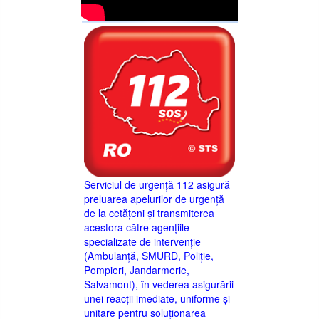
Serviciul de urgență 112 asigură
preluarea apelurilor de urgență
de la cetățeni și transmiterea
acestora către agențiile
specializate de intervenție
(Ambulanță, SMURD, Poliție,
Pompieri, Jandarmerie,
Salvamont), în vederea asigurării
unei reacții imediate, uniforme și
unitare pentru soluționarea