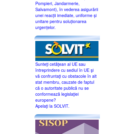
Pompieri, Jandarmerie,
Salvamont), în vederea asigurării
unei reacții imediate, uniforme și
unitare pentru soluționarea
urgențelor.
Sunteţi cetăţean al UE sau
întreprindere cu sediul în UE şi
vă confruntaţi cu obstacole în alt
stat membru, cauzate de faptul
că o autoritate publică nu se
conformează legislaţiei
europene?
Apelaţi la SOLVIT.