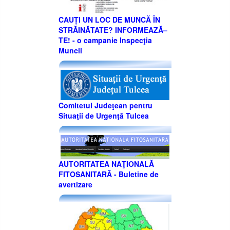
CAUȚI UN LOC DE MUNCĂ ÎN
STRĂINĂTATE? INFORMEAZĂ–
TE! - o campanie Inspecţia
Muncii
Comitetul Judeţean pentru
Situaţii de Urgenţă Tulcea
AUTORITATEA NAŢIONALĂ
FITOSANITARĂ - Buletine de
avertizare