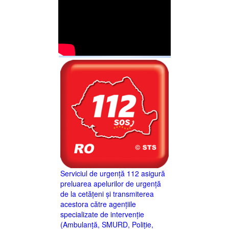
Serviciul de urgență 112 asigură
preluarea apelurilor de urgență
de la cetățeni și transmiterea
acestora către agențiile
specializate de intervenție
(Ambulanță, SMURD, Poliție,