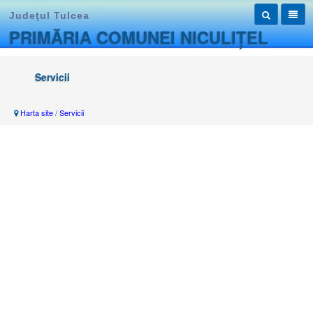
Judeţul Tulcea
PRIMĂRIA COMUNEI NICULIȚEL
Servicii
Harta site
/
Servicii