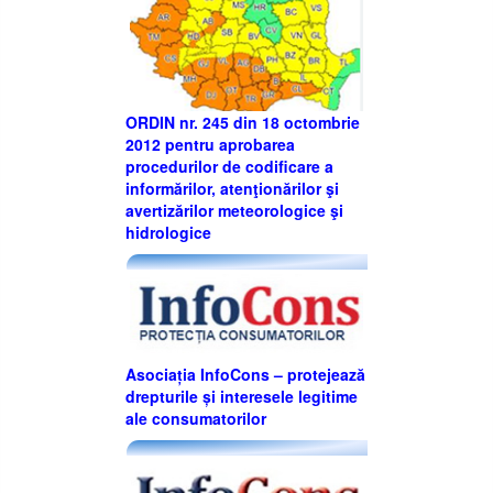
ORDIN nr. 245 din 18 octombrie
2012 pentru aprobarea
procedurilor de codificare a
informărilor, atenţionărilor şi
avertizărilor meteorologice şi
hidrologice
Asociația InfoCons – protejează
drepturile și interesele legitime
ale consumatorilor