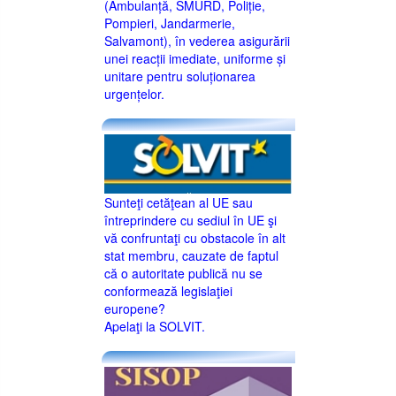
(Ambulanță, SMURD, Poliție,
Pompieri, Jandarmerie,
Salvamont), în vederea asigurării
unei reacții imediate, uniforme și
unitare pentru soluționarea
urgențelor.
Sunteţi cetăţean al UE sau
întreprindere cu sediul în UE şi
vă confruntaţi cu obstacole în alt
stat membru, cauzate de faptul
că o autoritate publică nu se
conformează legislaţiei
europene?
Apelaţi la SOLVIT.