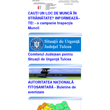
CAUȚI UN LOC DE MUNCĂ ÎN
STRĂINĂTATE? INFORMEAZĂ–
TE! - o campanie Inspecţia
Muncii
Comitetul Judeţean pentru
Situaţii de Urgenţă Tulcea
AUTORITATEA NAŢIONALĂ
FITOSANITARĂ - Buletine de
avertizare