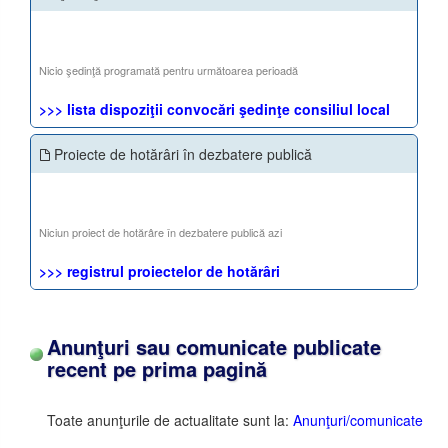
Nicio şedinţă programată pentru următoarea perioadă
>>> lista dispoziţii convocări şedinţe consiliul local
Proiecte de hotărâri în dezbatere publică
Niciun proiect de hotărâre în dezbatere publică azi
>>> registrul proiectelor de hotărâri
Anunţuri sau comunicate publicate
recent pe prima pagină
Toate anunţurile de actualitate sunt la:
Anunţuri/comunicate