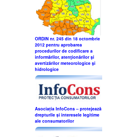
ORDIN nr. 245 din 18 octombrie
2012 pentru aprobarea
procedurilor de codificare a
informărilor, atenţionărilor şi
avertizărilor meteorologice şi
hidrologice
Asociația InfoCons – protejează
drepturile și interesele legitime
ale consumatorilor