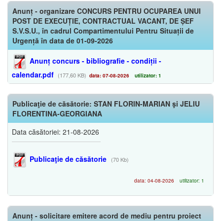
Anunț - organizare CONCURS PENTRU OCUPAREA UNUI
POST DE EXECUȚIE, CONTRACTUAL VACANT, DE ȘEF
S.V.S.U., în cadrul Compartimentului Pentru Situații de
Urgență în data de 01-09-2026
Anunț concurs - bibliografie - condiții -
calendar.pdf
(177,60 KB)
data: 07-08-2026
utilizator: 1
Publicaţie de căsătorie: STAN FLORIN-MARIAN şi JELIU
FLORENTINA-GEORGIANA
Data căsătoriei: 21-08-2026
Publicaţie de căsătorie
(70 Kb)
data: 04-08-2026
utilizator: 1
Anunț - solicitare emitere acord de mediu pentru proiect