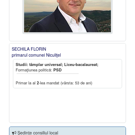
SECHILA FLORIN
primarul comunei Niculiţel
Studii: tâmplar universal; Liceu-bacalaureat;
Formaţiunea politică:
PSD
Primar la al
2
-lea mandat (vârsta: 53 de ani)
Şedinţe consiliul local