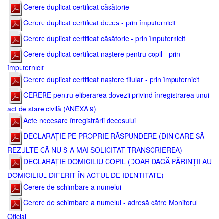
Cerere duplicat certificat căsătorie
Cerere duplicat certificat deces - prin împuternicit
Cerere duplicat certificat căsătorie - prin împuternicit
Cerere duplicat certificat naștere pentru copil - prin
împuternicit
Cerere duplicat certificat naștere titular - prin împuternicit
CERERE pentru eliberarea dovezii privind înregistrarea unui
act de stare civilă (ANEXA 9)
Acte necesare înregistrării decesului
DECLARAȚIE PE PROPRIE RĂSPUNDERE (DIN CARE SĂ
REZULTE CĂ NU S-A MAI SOLICITAT TRANSCRIEREA)
DECLARAȚIE DOMICILIU COPIL (DOAR DACĂ PĂRINȚII AU
DOMICILIUL DIFERIT ÎN ACTUL DE IDENTITATE)
Cerere de schimbare a numelui
Cerere de schimbare a numelui - adresă către Monitorul
Oficial