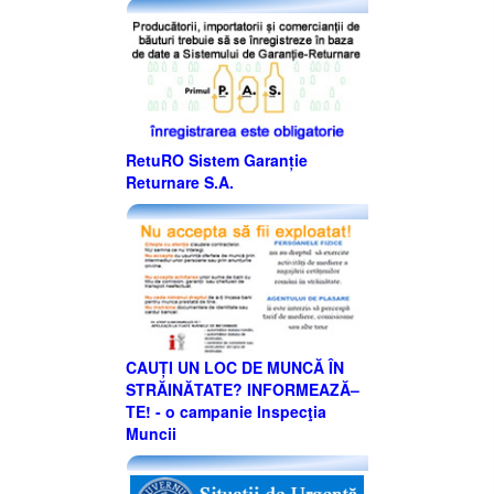
RetuRO Sistem Garanție
Returnare S.A.
CAUȚI UN LOC DE MUNCĂ ÎN
STRĂINĂTATE? INFORMEAZĂ–
TE! - o campanie Inspecţia
Muncii