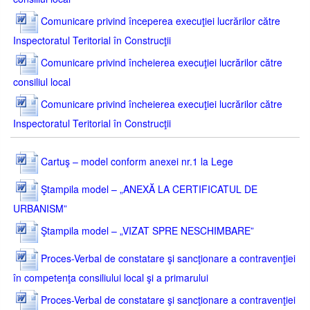
Comunicare privind începerea execuţiei lucrărilor către
Inspectoratul Teritorial în Construcţii
Comunicare privind încheierea execuţiei lucrărilor către
consiliul local
Comunicare privind încheierea execuţiei lucrărilor către
Inspectoratul Teritorial în Construcţii
Cartuş – model conform anexei nr.1 la Lege
Ştampila model – „ANEXĂ LA CERTIFICATUL DE
URBANISM”
Ştampila model – „VIZAT SPRE NESCHIMBARE”
Proces-Verbal de constatare şi sancţionare a contravenţiei
în competenţa consiliului local şi a primarului
Proces-Verbal de constatare şi sancţionare a contravenţiei