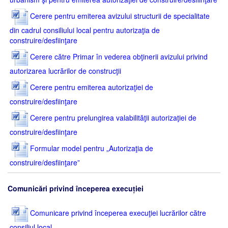
Cerere pentru emiterea avizului structurii de specialitate
din cadrul consiliului local pentru autorizaţia de
construire/desfiinţare
Cerere către Primar în vederea obţinerii avizului privind
autorizarea lucrărilor de construcţii
Cerere pentru emiterea autorizaţiei de
construire/desfiinţare
Cerere pentru prelungirea valabilităţii autorizaţiei de
construire/desfiinţare
Formular model pentru „Autorizaţia de
construire/desfiinţare”
Comunicări privind începerea execuției
Comunicare privind începerea execuţiei lucrărilor către
consiliul local