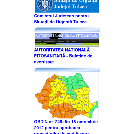
Comitetul Judeţean pentru
Situaţii de Urgenţă Tulcea
AUTORITATEA NAŢIONALĂ
FITOSANITARĂ - Buletine de
avertizare
ORDIN nr. 245 din 18 octombrie
2012 pentru aprobarea
procedurilor de codificare a