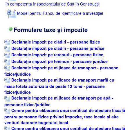
în competenţa Inspectoratului de Stat în Construcţii
Model pentru Panou de identificare a investiţiei
Formulare taxe şi impozite
Declarație impozit pe clădiri - persoane fizice
Declarație impozit pe clădiri - persoane juridice
Declarație impozit pe terenuri - persoane fizice
Declarație impozit pe terenuri - persoane juridice
Declarație impozit pe mijloace de transport - persoane
fizice/juridice
Declarație impozit pe mijloace de transport marfă cu
masa totală autorizată de peste 12 tone - persoane
fizice/juridice
Declarație impozit pe mijloace de transport pe apă -
persoane fizice/juridice
Cerere pentru eliberarea unui certificat de atestare fiscală
pentru persoane fizice privind impozite, taxe locale şi alte
venituri datorate bugetului local
Cerere pentru eliberarea unui certificat de atestare fiscală