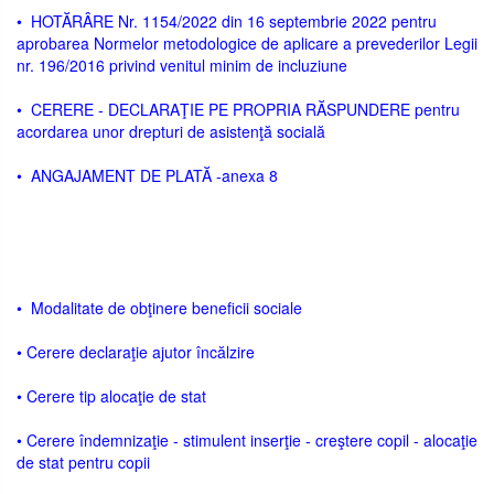
• HOTĂRÂRE Nr. 1154/2022 din 16 septembrie 2022 pentru
aprobarea Normelor metodologice de aplicare a prevederilor Legii
nr. 196/2016 privind venitul minim de incluziune
• CERERE - DECLARAŢIE PE PROPRIA RĂSPUNDERE pentru
acordarea unor drepturi de asistenţă socială
• ANGAJAMENT DE PLATĂ -anexa 8
• Modalitate de obţinere beneficii sociale
• Cerere declaraţie ajutor încălzire
• Cerere tip alocaţie de stat
• Cerere îndemnizaţie - stimulent inserţie - creştere copil - alocaţie
de stat pentru copii