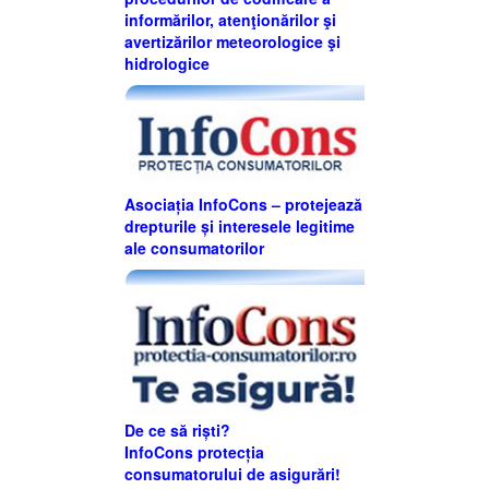
informărilor, atenţionărilor şi
avertizărilor meteorologice şi
hidrologice
Asociația InfoCons – protejează
drepturile și interesele legitime
ale consumatorilor
De ce să riști?
InfoCons protecția
consumatorului de asigurări!