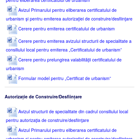
pentru eliberarea certificatului de urbanism
Avizul Primarului pentru eliberarea certificatului de
urbanism şi pentru emiterea autorizaţiei de construire/desfiinţare
Cerere pentru emiterea certificatului de urbanism
Cerere pentru emiterea avizului structurii de specialitate a
consiliului local pentru emiterea „Certificatului de urbanism”
Cerere pentru prelungirea valabilităţii certificatului de
urbanism
Formular model pentru „Certificat de urbanism”
Autorizație de Construire/Desființare
Avizul structurii de specialitate din cadrul consiliului local
pentru autorizaţia de construire/desfiinţare
Avizul Primarului pentru eliberarea certificatului de
urbanism şi pentru emiterea autorizaţiei de construire/desfiinţare