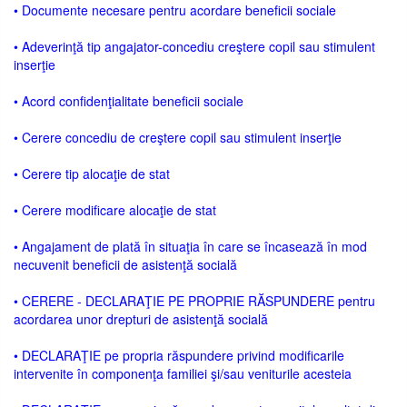
• Documente necesare pentru acordare beneficii sociale
• Adeverinţă tip angajator-concediu creştere copil sau stimulent
inserţie
• Acord confidenţialitate beneficii sociale
• Cerere concediu de creştere copil sau stimulent inserţie
• Cerere tip alocaţie de stat
• Cerere modificare alocaţie de stat
• Angajament de plată în situaţia în care se încasează în mod
necuvenit beneficii de asistenţă socială
• CERERE - DECLARAŢIE PE PROPRIE RĂSPUNDERE pentru
acordarea unor drepturi de asistenţă socială
• DECLARAŢIE pe propria răspundere privind modificarile
intervenite în componenţa familiei şi/sau veniturile acesteia