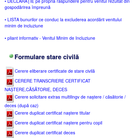
• DECLARAŢIE pe propria răspundere pentru venitul rezultat din
gospodărirea împreună
• LISTA bunurilor ce conduc la excluderea acordării venitului
minim de incluziune
• pliant informativ - Venitul Minim de Incluziune
Formulare stare civilă
Cerere eliberare certificate de stare civilă
CERERE TRANSCRIERE CERTIFICAT
NAȘTERE,CĂSĂTORIE, DECES
Cerere solicitare extras multilingv de naștere / căsătorie /
deces (după caz)
Cerere duplicat certificat naștere titular
Cerere duplicat certificat naștere pentru copil
Cerere duplicat certificat deces