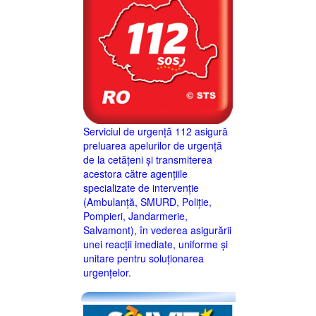
Serviciul de urgență 112 asigură
preluarea apelurilor de urgență
de la cetățeni și transmiterea
acestora către agențiile
specializate de intervenție
(Ambulanță, SMURD, Poliție,
Pompieri, Jandarmerie,
Salvamont), în vederea asigurării
unei reacții imediate, uniforme și
unitare pentru soluționarea
urgențelor.