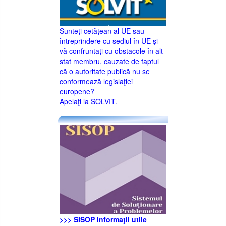
Sunteţi cetăţean al UE sau
întreprindere cu sediul în UE şi
vă confruntaţi cu obstacole în alt
stat membru, cauzate de faptul
că o autoritate publică nu se
conformează legislaţiei
europene?
Apelaţi la SOLVIT.
>>> SISOP informaţii utile