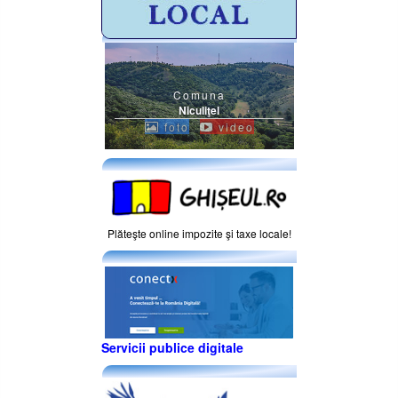
Comuna
Niculiţel
foto
video
Plăteşte online impozite şi taxe locale!
Servicii publice digitale