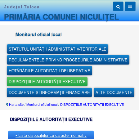
Judeţul Tulcea
PRIMĂRIA COMUNEI NICULIȚEL
Monitorul oficial local
STATUTUL UNITĂȚII ADMINISTRATIV-TERITORIALE
REGULAMENTELE PRIVIND PROCEDURILE ADMINISTRATIVE
HOTĂRÂRILE AUTORITĂȚII DELIBERATIVE
DISPOZIȚIILE AUTORITĂȚII EXECUTIVE
DOCUMENTE ȘI INFORMAȚII FINANCIARE
ALTE DOCUMENTE
Harta site
/
Monitorul oficial local
/
DISPOZIȚIILE AUTORITĂȚII EXECUTIVE
DISPOZIȚIILE AUTORITĂȚII EXECUTIVE
• Lista dispoziţiilor cu caracter normativ