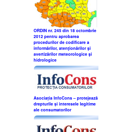
ORDIN nr. 245 din 18 octombrie
2012 pentru aprobarea
procedurilor de codificare a
informărilor, atenţionărilor şi
avertizărilor meteorologice şi
hidrologice
Asociația InfoCons – protejează
drepturile și interesele legitime
ale consumatorilor