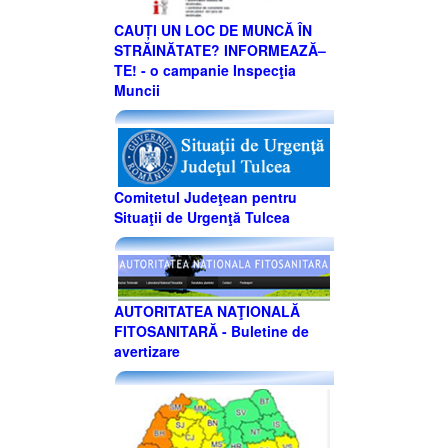
CAUȚI UN LOC DE MUNCĂ ÎN
STRĂINĂTATE? INFORMEAZĂ–
TE! - o campanie Inspecţia
Muncii
Comitetul Judeţean pentru
Situaţii de Urgenţă Tulcea
AUTORITATEA NAŢIONALĂ
FITOSANITARĂ - Buletine de
avertizare