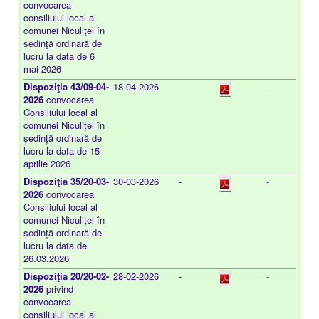
convocarea
consiliului local al
comunei Niculiţel în
sedinţă ordinară de
lucru la data de 6
mai 2026
Dispoziţia 43/09-04-
18-04-2026
-
-
2026
convocarea
Consiliului local al
comunei Niculițel în
ședință ordinară de
lucru la data de 15
aprilie 2026
Dispoziţia 35/20-03-
30-03-2026
-
-
2026
convocarea
Consiliului local al
comunei Niculițel în
ședință ordinară de
lucru la data de
26.03.2026
Dispoziţia 20/20-02-
28-02-2026
-
-
2026
privind
convocarea
consiliului local al