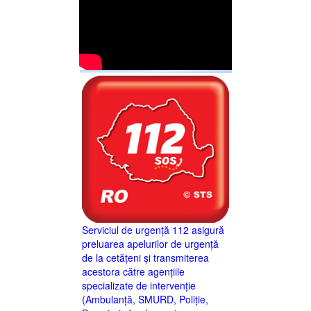
Serviciul de urgență 112 asigură
preluarea apelurilor de urgență
de la cetățeni și transmiterea
acestora către agențiile
specializate de intervenție
(Ambulanță, SMURD, Poliție,