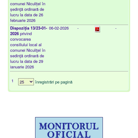
comunei Niculițel în
ședinţă ordinară de
lucru la data de 26
februarie 2026
Dispoziţia 13/23-01-
06-02-2026
-
-
2026
privind
convocarea
consiliului local al
comunei Niculiţel în
sedinţă ordinară de
lucru la data de 29
ianuarie 2026
1
înregistrări pe pagină