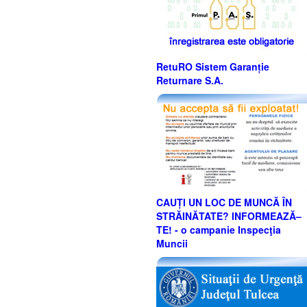
RetuRO Sistem Garanție
Returnare S.A.
CAUȚI UN LOC DE MUNCĂ ÎN
STRĂINĂTATE? INFORMEAZĂ–
TE! - o campanie Inspecţia
Muncii