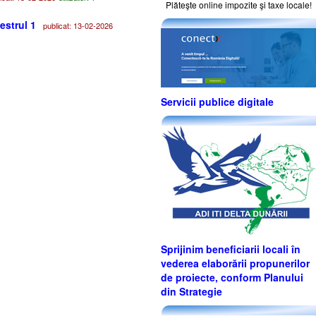
Plăteşte online impozite şi taxe locale!
estrul 1
publicat: 13-02-2026
Servicii publice digitale
Sprijinim beneficiarii locali în
vederea elaborării propunerilor
de proiecte, conform Planului
din Strategie