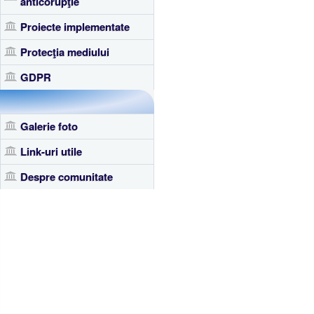
anticorupţie
Proiecte implementate
Protecţia mediului
GDPR
Galerie foto
Link-uri utile
Despre comunitate