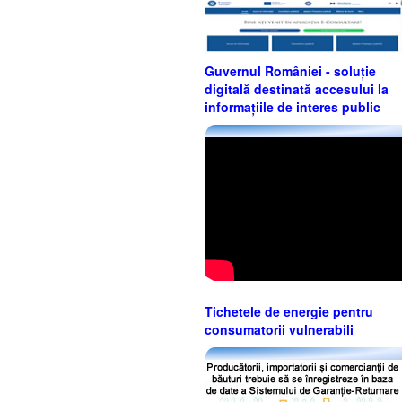
Guvernul României - soluție
digitală destinată accesului la
informațiile de interes public
Tichetele de energie pentru
consumatorii vulnerabili