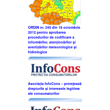
ORDIN nr. 245 din 18 octombrie
2012 pentru aprobarea
procedurilor de codificare a
informărilor, atenţionărilor şi
avertizărilor meteorologice şi
hidrologice
Asociația InfoCons – protejează
drepturile și interesele legitime
ale consumatorilor