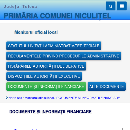
Judeţul Tulcea
PRIMĂRIA COMUNEI NICULIȚEL
Monitorul oficial local
STATUTUL UNITĂȚII ADMINISTRATIV-TERITORIALE
REGULAMENTELE PRIVIND PROCEDURILE ADMINISTRATIVE
HOTĂRÂRILE AUTORITĂȚII DELIBERATIVE
DISPOZIȚIILE AUTORITĂȚII EXECUTIVE
DOCUMENTE ȘI INFORMAȚII FINANCIARE
ALTE DOCUMENTE
Harta site
/
Monitorul oficial local
/
DOCUMENTE ȘI INFORMAȚII FINANCIARE
DOCUMENTE ȘI INFORMAȚII FINANCIARE