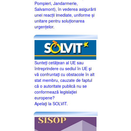
Pompieri, Jandarmerie,
Salvamont), în vederea asigurării
unei reacții imediate, uniforme și
unitare pentru soluționarea
urgențelor.
Sunteţi cetăţean al UE sau
întreprindere cu sediul în UE şi
vă confruntaţi cu obstacole în alt
stat membru, cauzate de faptul
că o autoritate publică nu se
conformează legislaţiei
europene?
Apelaţi la SOLVIT.