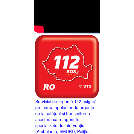
Serviciul de urgență 112 asigură
preluarea apelurilor de urgență
de la cetățeni și transmiterea
acestora către agențiile
specializate de intervenție
(Ambulanță, SMURD, Poliție,