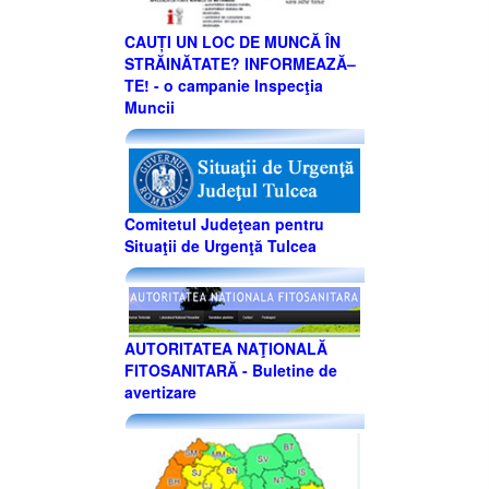
CAUȚI UN LOC DE MUNCĂ ÎN
STRĂINĂTATE? INFORMEAZĂ–
TE! - o campanie Inspecţia
Muncii
Comitetul Judeţean pentru
Situaţii de Urgenţă Tulcea
AUTORITATEA NAŢIONALĂ
FITOSANITARĂ - Buletine de
avertizare