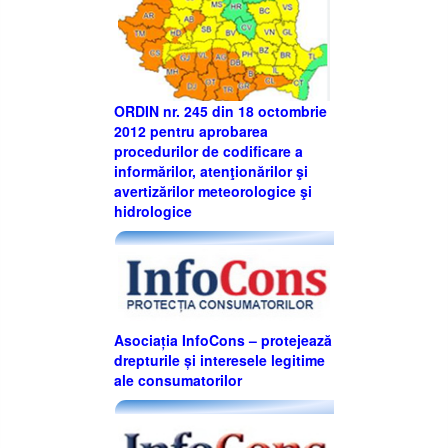
ORDIN nr. 245 din 18 octombrie
2012 pentru aprobarea
procedurilor de codificare a
informărilor, atenţionărilor şi
avertizărilor meteorologice şi
hidrologice
Asociația InfoCons – protejează
drepturile și interesele legitime
ale consumatorilor