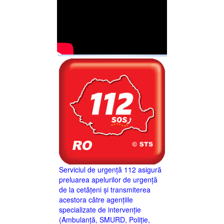
Serviciul de urgență 112 asigură
preluarea apelurilor de urgență
de la cetățeni și transmiterea
acestora către agențiile
specializate de intervenție
(Ambulanță, SMURD, Poliție,