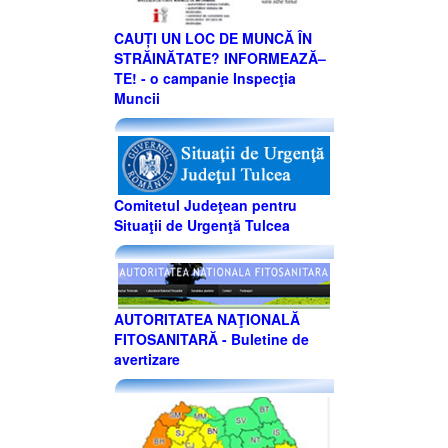
CAUȚI UN LOC DE MUNCĂ ÎN
STRĂINĂTATE? INFORMEAZĂ–
TE! - o campanie Inspecţia
Muncii
Comitetul Judeţean pentru
Situaţii de Urgenţă Tulcea
AUTORITATEA NAŢIONALĂ
FITOSANITARĂ - Buletine de
avertizare