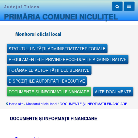
Judeţul Tulcea
PRIMĂRIA COMUNEI NICULIȚEL
Monitorul oficial local
STATUTUL UNITĂȚII ADMINISTRATIV-TERITORIALE
REGULAMENTELE PRIVIND PROCEDURILE ADMINISTRATIVE
HOTĂRÂRILE AUTORITĂȚII DELIBERATIVE
DISPOZIȚIILE AUTORITĂȚII EXECUTIVE
DOCUMENTE ȘI INFORMAȚII FINANCIARE
ALTE DOCUMENTE
Harta site
/
Monitorul oficial local
/
DOCUMENTE ȘI INFORMAȚII FINANCIARE
DOCUMENTE ȘI INFORMAȚII FINANCIARE