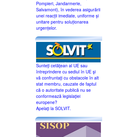
Pompieri, Jandarmerie,
Salvamont), în vederea asigurării
unei reacții imediate, uniforme și
unitare pentru soluționarea
urgențelor.
Sunteţi cetăţean al UE sau
întreprindere cu sediul în UE şi
vă confruntaţi cu obstacole în alt
stat membru, cauzate de faptul
că o autoritate publică nu se
conformează legislaţiei
europene?
Apelaţi la SOLVIT.