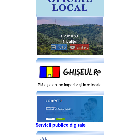
Comuna
Niculiţel
foto
video
Plăteşte online impozite şi taxe locale!
Servicii publice digitale