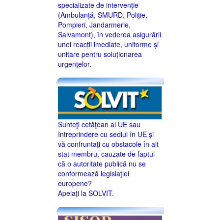
specializate de intervenție
(Ambulanță, SMURD, Poliție,
Pompieri, Jandarmerie,
Salvamont), în vederea asigurării
unei reacții imediate, uniforme și
unitare pentru soluționarea
urgențelor.
Sunteţi cetăţean al UE sau
întreprindere cu sediul în UE şi
vă confruntaţi cu obstacole în alt
stat membru, cauzate de faptul
că o autoritate publică nu se
conformează legislaţiei
europene?
Apelaţi la SOLVIT.