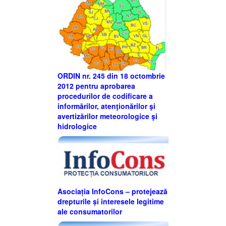
ORDIN nr. 245 din 18 octombrie
2012 pentru aprobarea
procedurilor de codificare a
informărilor, atenţionărilor şi
avertizărilor meteorologice şi
hidrologice
Asociația InfoCons – protejează
drepturile și interesele legitime
ale consumatorilor