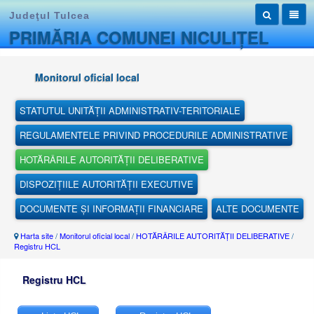
Judeţul Tulcea
PRIMĂRIA COMUNEI NICULIȚEL
Monitorul oficial local
STATUTUL UNITĂȚII ADMINISTRATIV-TERITORIALE
REGULAMENTELE PRIVIND PROCEDURILE ADMINISTRATIVE
HOTĂRÂRILE AUTORITĂȚII DELIBERATIVE
DISPOZIȚIILE AUTORITĂȚII EXECUTIVE
DOCUMENTE ȘI INFORMAȚII FINANCIARE
ALTE DOCUMENTE
Harta site
/
Monitorul oficial local
/
HOTĂRÂRILE AUTORITĂȚII DELIBERATIVE
/
Registru HCL
Registru HCL