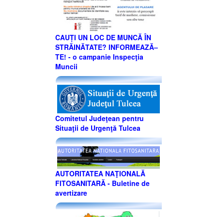
CAUȚI UN LOC DE MUNCĂ ÎN
STRĂINĂTATE? INFORMEAZĂ–
TE! - o campanie Inspecţia
Muncii
Comitetul Judeţean pentru
Situaţii de Urgenţă Tulcea
AUTORITATEA NAŢIONALĂ
FITOSANITARĂ - Buletine de
avertizare