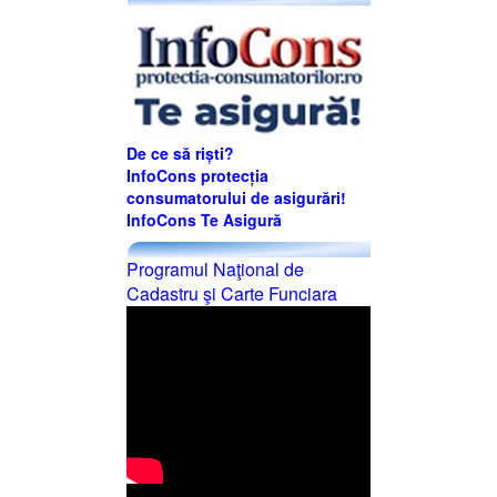
De ce să riști?
InfoCons protecția
consumatorului de asigurări!
InfoCons Te Asigură
Programul Naţional de
Cadastru şi Carte Funciara