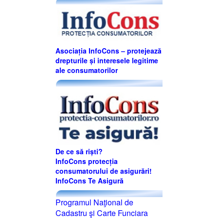
Asociația InfoCons – protejează
drepturile și interesele legitime
ale consumatorilor
De ce să riști?
InfoCons protecția
consumatorului de asigurări!
InfoCons Te Asigură
Programul Naţional de
Cadastru şi Carte Funciara