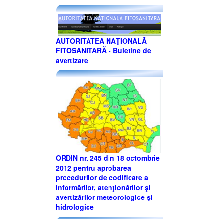
AUTORITATEA NAŢIONALĂ
FITOSANITARĂ - Buletine de
avertizare
ORDIN nr. 245 din 18 octombrie
2012 pentru aprobarea
procedurilor de codificare a
informărilor, atenţionărilor şi
avertizărilor meteorologice şi
hidrologice