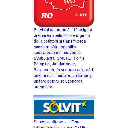
Serviciul de urgență 112 asigură
preluarea apelurilor de urgență
de la cetățeni și transmiterea
acestora către agențiile
specializate de intervenție
(Ambulanță, SMURD, Poliție,
Pompieri, Jandarmerie,
Salvamont), în vederea asigurării
unei reacții imediate, uniforme și
unitare pentru soluționarea
urgențelor.
Sunteţi cetăţean al UE sau
întreprindere cu sediul în UE şi