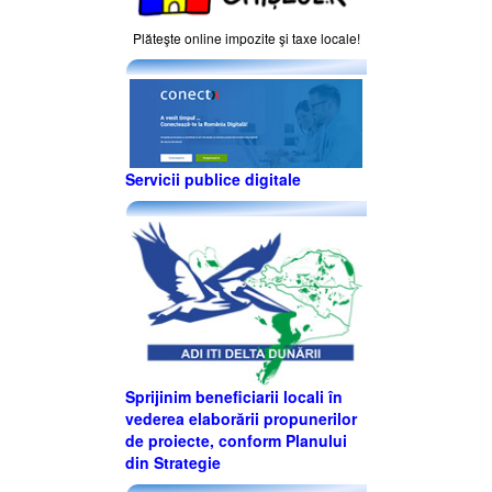
Plăteşte online impozite şi taxe locale!
Servicii publice digitale
Sprijinim beneficiarii locali în
vederea elaborării propunerilor
de proiecte, conform Planului
din Strategie