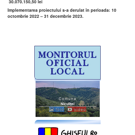
30.070.150,50 lei
Implementarea proiectului s-a derulat în perioada: 10
octombrie 2022 – 31 decembrie 2023.
Comuna
Niculiţel
foto
video