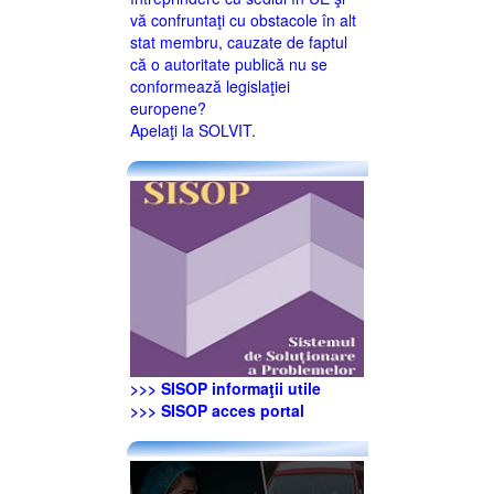
vă confruntaţi cu obstacole în alt
stat membru, cauzate de faptul
că o autoritate publică nu se
conformează legislaţiei
europene?
Apelaţi la SOLVIT.
>>> SISOP informaţii utile
>>> SISOP acces portal