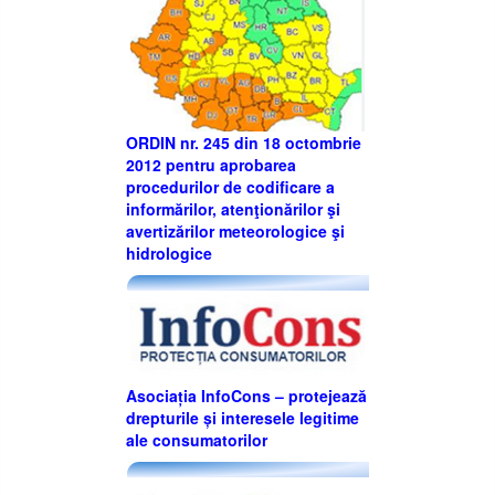
ORDIN nr. 245 din 18 octombrie
2012 pentru aprobarea
procedurilor de codificare a
informărilor, atenţionărilor şi
avertizărilor meteorologice şi
hidrologice
Asociația InfoCons – protejează
drepturile și interesele legitime
ale consumatorilor