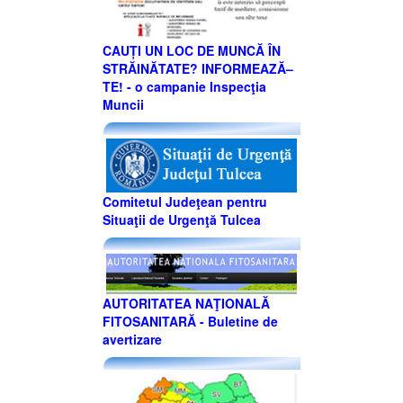
CAUȚI UN LOC DE MUNCĂ ÎN
STRĂINĂTATE? INFORMEAZĂ–
TE! - o campanie Inspecţia
Muncii
Comitetul Judeţean pentru
Situaţii de Urgenţă Tulcea
AUTORITATEA NAŢIONALĂ
FITOSANITARĂ - Buletine de
avertizare