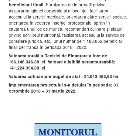
beneficiarii finali
. Furnizarea de informații privind
asigurarea igienei corporale și a locuinței, facilitarea
accesului la servicii medicale, orientarea către servicii sociale,
orientarea în vederea inserției profesionale, sprijin în
cautarea unui loc de munca, recomandari culinare și sfaturi
privind echilibrul nutrițional, facilitarea accesului la servicii de
consiliere juridica, etc., unui numar de 1,188,852 beneficiari
finali per tranșă în perioada 2018 - 2020.
Valoarea totală a Deciziei de Finanțare a fost de
166.146.346,88 lei. Valoare eligibilă nerambursabilă:
141.224.394,88 lei
Valoarea cofinanțării buget de stat : 24.913.463,63 lei
Implementarea proiectului s-a derulat în perioada: 31
octombrie 2018 – 31 martie 2022.