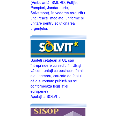
(Ambulanță, SMURD, Poliție,
Pompieri, Jandarmerie,
Salvamont), în vederea asigurării
unei reacții imediate, uniforme și
unitare pentru soluționarea
urgențelor.
Sunteţi cetăţean al UE sau
întreprindere cu sediul în UE şi
vă confruntaţi cu obstacole în alt
stat membru, cauzate de faptul
că o autoritate publică nu se
conformează legislaţiei
europene?
Apelaţi la SOLVIT.