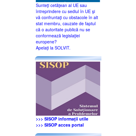
Sunteţi cetăţean al UE sau
întreprindere cu sediul în UE şi
vă confruntaţi cu obstacole în alt
stat membru, cauzate de faptul
că o autoritate publică nu se
conformează legislaţiei
europene?
Apelaţi la SOLVIT.
>>> SISOP informaţii utile
>>> SISOP acces portal