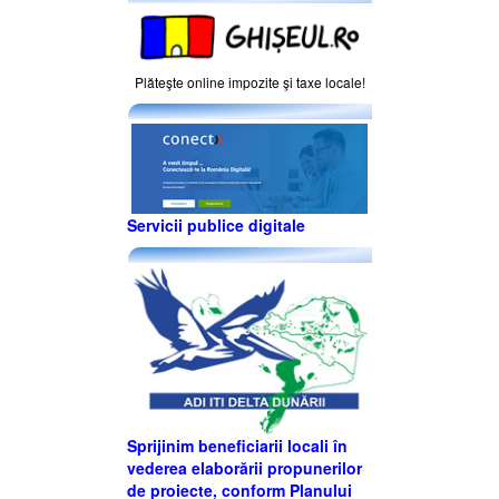
Plăteşte online impozite şi taxe locale!
Servicii publice digitale
Sprijinim beneficiarii locali în
vederea elaborării propunerilor
de proiecte, conform Planului