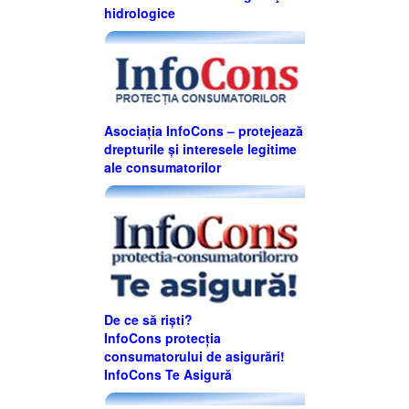
hidrologice
Asociația InfoCons – protejează
drepturile și interesele legitime
ale consumatorilor
De ce să riști?
InfoCons protecția
consumatorului de asigurări!
InfoCons Te Asigură