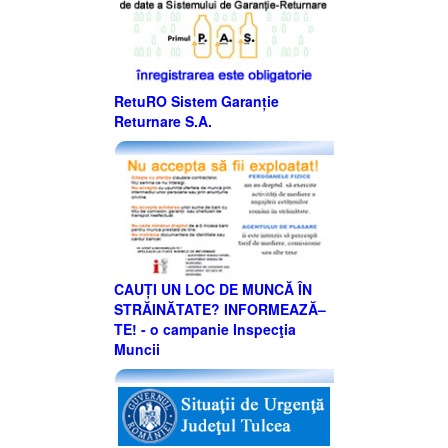
RetuRO Sistem Garanție
Returnare S.A.
CAUȚI UN LOC DE MUNCĂ ÎN
STRĂINĂTATE? INFORMEAZĂ–
TE! - o campanie Inspecţia
Muncii