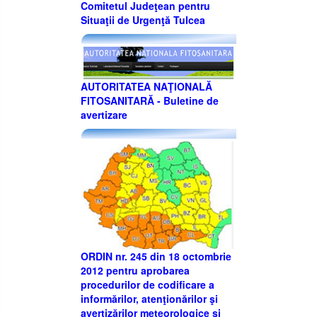
Comitetul Judeţean pentru
Situaţii de Urgenţă Tulcea
AUTORITATEA NAŢIONALĂ
FITOSANITARĂ - Buletine de
avertizare
ORDIN nr. 245 din 18 octombrie
2012 pentru aprobarea
procedurilor de codificare a
informărilor, atenţionărilor şi
avertizărilor meteorologice şi