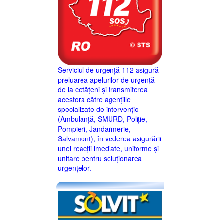
Serviciul de urgență 112 asigură
preluarea apelurilor de urgență
de la cetățeni și transmiterea
acestora către agențiile
specializate de intervenție
(Ambulanță, SMURD, Poliție,
Pompieri, Jandarmerie,
Salvamont), în vederea asigurării
unei reacții imediate, uniforme și
unitare pentru soluționarea
urgențelor.