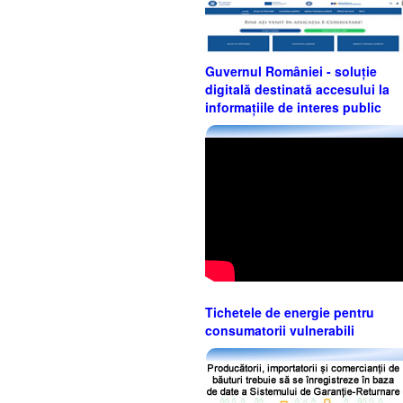
Guvernul României - soluție
digitală destinată accesului la
informațiile de interes public
Tichetele de energie pentru
consumatorii vulnerabili