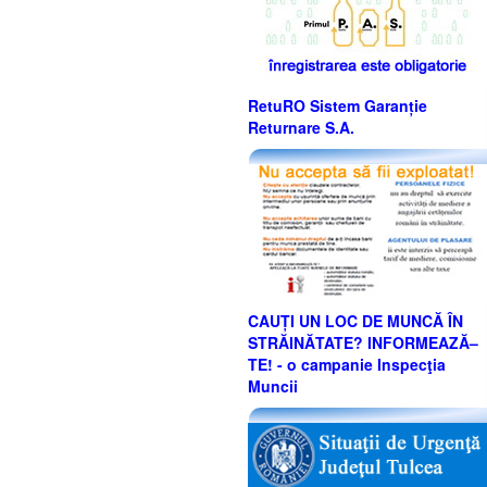
RetuRO Sistem Garanție
Returnare S.A.
CAUȚI UN LOC DE MUNCĂ ÎN
STRĂINĂTATE? INFORMEAZĂ–
TE! - o campanie Inspecţia
Muncii