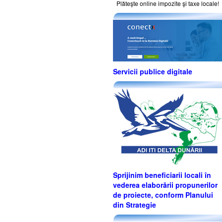
Plăteşte online impozite şi taxe locale!
Servicii publice digitale
Sprijinim beneficiarii locali în
vederea elaborării propunerilor
de proiecte, conform Planului
din Strategie