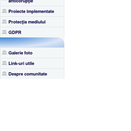
anticorupţie
Proiecte implementate
Protecţia mediului
GDPR
Galerie foto
Link-uri utile
Despre comunitate