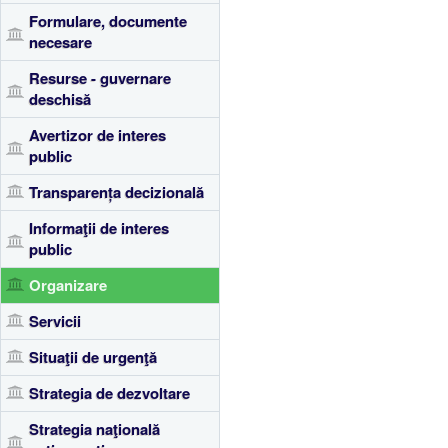
Formulare, documente
necesare
Resurse - guvernare
deschisă
Avertizor de interes
public
Transparența decizională
Informaţii de interes
public
Organizare
Servicii
Situaţii de urgenţă
Strategia de dezvoltare
Strategia naţională