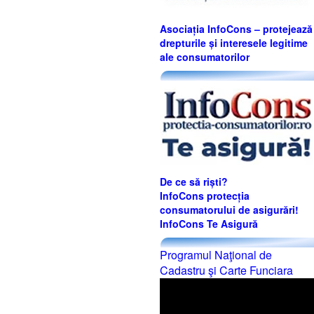
Asociația InfoCons – protejează
drepturile și interesele legitime
ale consumatorilor
De ce să riști?
InfoCons protecția
consumatorului de asigurări!
InfoCons Te Asigură
Programul Naţional de
Cadastru şi Carte Funciara