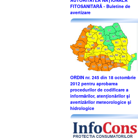
AUTORITATEA NAŢIONALĂ
FITOSANITARĂ - Buletine de
avertizare
ORDIN nr. 245 din 18 octombrie
2012 pentru aprobarea
procedurilor de codificare a
informărilor, atenţionărilor şi
avertizărilor meteorologice şi
hidrologice