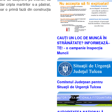
ar cripta martirilor s-a păstrat,
oar o primă fază din construcția
CAUȚI UN LOC DE MUNCĂ ÎN
STRĂINĂTATE? INFORMEAZĂ–
TE! - o campanie Inspecţia
Muncii
Comitetul Judeţean pentru
Situaţii de Urgenţă Tulcea