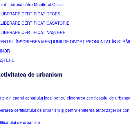
i - adresă către Monitorul Oficial
IBERARE CERTIFICAT DECES
IBERARE CERTIFICAT CĂSĂTORIE
IBERARE CERTIFICAT NAȘTERE
NTRU ÎNSCRIEREA MENȚIUNII DE DIVORȚ PRONUNȚAT ÎN STRĂI
MINOR
AȘTERE
ctivitatea de urbanism
tate din cadrul consiliului local pentru eliberarea certificatului de urbani
berarea certificatului de urbanism şi pentru emiterea autorizaţiei de cons
ificatului de urbanism