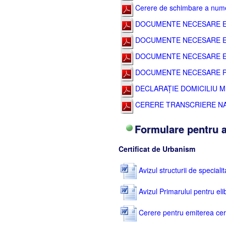
Cerere de schimbare a numelu
DOCUMENTE NECESARE EL
DOCUMENTE NECESARE EL
DOCUMENTE NECESARE EL
DOCUMENTE NECESARE PE
DECLARAȚIE DOMICILIU 
CERERE TRANSCRIERE N
Formulare pentru a
Certificat de Urbanism
Avizul structurii de speciali
Avizul Primarului pentru eli
Cerere pentru emiterea cert