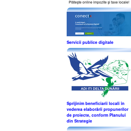
Plăteşte online impozite şi taxe locale!
Servicii publice digitale
Sprijinim beneficiarii locali în
vederea elaborării propunerilor
de proiecte, conform Planului
din Strategie