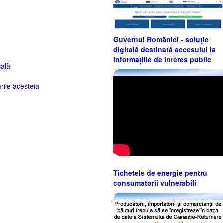
Guvernul României - soluție
digitală destinată accesului la
informațiile de interes public
ală
rile acesteia
Tichetele de energie pentru
consumatorii vulnerabili