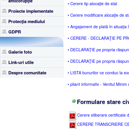
anticorupţie
• Cerere tip alocaţie de stat
Proiecte implementate
• Cerere modificare alocaţie de st
Protecţia mediului
• Angajament de plată în situaţia 
GDPR
• CERERE - DECLARAŢIE PE PROP
• DECLARAŢIE pe propria răspunder
Galerie foto
• DECLARAŢIE pe propria răspunde
Link-uri utile
Despre comunitate
• LISTA bunurilor ce conduc la ex
• pliant informativ - Venitul Minim
Formulare stare civ
Cerere eliberare certificate d
CERERE TRANSCRIERE CE