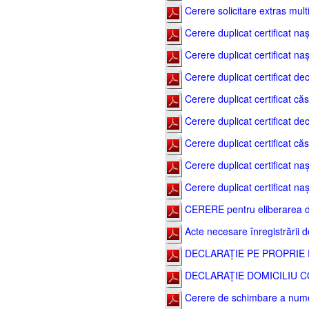
Cerere solicitare extras mult
Cerere duplicat certificat nașt
Cerere duplicat certificat naș
Cerere duplicat certificat de
Cerere duplicat certificat căs
Cerere duplicat certificat dec
Cerere duplicat certificat căs
Cerere duplicat certificat naș
Cerere duplicat certificat nașt
CERERE pentru eliberarea dov
Acte necesare înregistrării d
DECLARAȚIE PE PROPRIE 
DECLARAȚIE DOMICILIU CO
Cerere de schimbare a nume