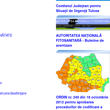
Comitetul Judeţean pentru
Situaţii de Urgenţă Tulcea
NĂTATE
AUTORITATEA NAŢIONALĂ
FITOSANITARĂ - Buletine de
avertizare
sm
truire/desfiinţare
ORDIN nr. 245 din 18 octombrie
2012 pentru aprobarea
procedurilor de codificare a