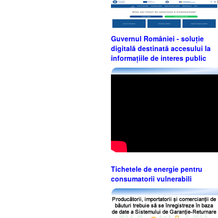
Guvernul României - soluție
digitală destinată accesului la
informațiile de interes public
Tichetele de energie pentru
consumatorii vulnerabili