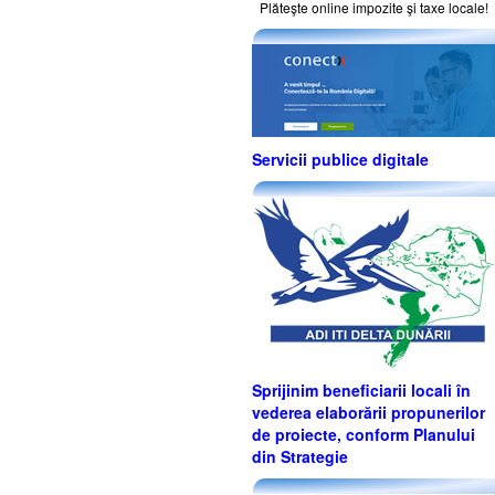
Plăteşte online impozite şi taxe locale!
Servicii publice digitale
Sprijinim beneficiarii locali în
vederea elaborării propunerilor
de proiecte, conform Planului
din Strategie