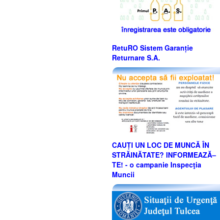
RetuRO Sistem Garanție
Returnare S.A.
CAUȚI UN LOC DE MUNCĂ ÎN
STRĂINĂTATE? INFORMEAZĂ–
TE! - o campanie Inspecţia
Muncii