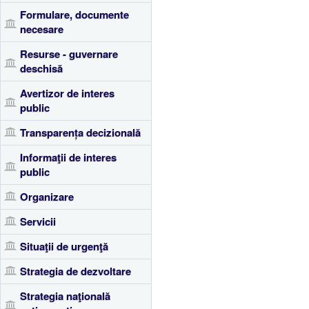
Formulare, documente
necesare
Resurse - guvernare
deschisă
Avertizor de interes
public
Transparența decizională
Informaţii de interes
public
Organizare
Servicii
Situaţii de urgenţă
Strategia de dezvoltare
Strategia naţională