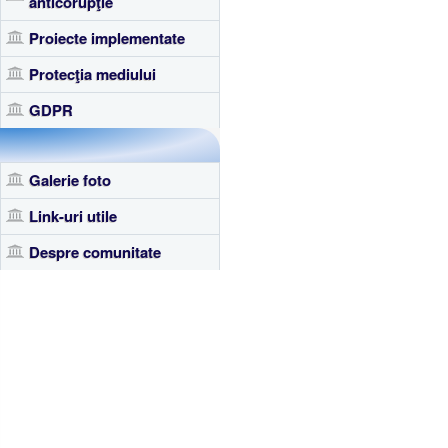
anticorupţie
Proiecte implementate
Protecţia mediului
GDPR
Galerie foto
Link-uri utile
Despre comunitate