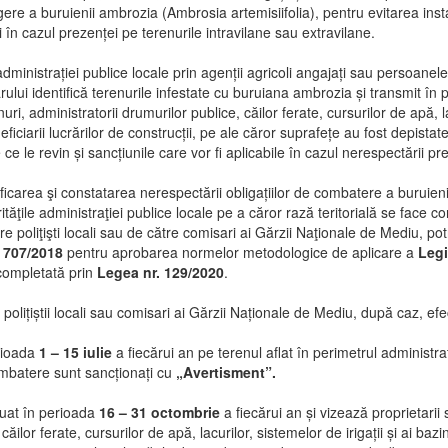
re a buruienii ambrozia (Ambrosia artemisiifolia), pentru evitarea instal
 în cazul prezenței pe terenurile intravilane sau extravilane.
ministrației publice locale prin agenții agricoli angajați sau persoanele d
ului identifică terenurile infestate cu buruiana ambrozia și transmit în 
uri, administratorii drumurilor publice, căilor ferate, cursurilor de apă, lac
ficiarii lucrărilor de construcții, pe ale căror suprafețe au fost depistat
 ce le revin și sancțiunile care vor fi aplicabile în cazul nerespectării pr
ficarea şi constatarea nerespectării obligațiilor de combatere a buruien
ităţile administraţiei publice locale pe a căror rază teritorială se face co
re poliţişti locali sau de către comisari ai Gărzii Naţionale de Mediu, potri
 707/2018
pentru aprobarea normelor metodologice de aplicare a
Legi
 completată prin
Legea nr. 129/2020
.
 polițiștii locali sau comisari ai Gărzii Naționale de Mediu, după caz, e
erioada
1 – 15 iulie
a fiecărui an pe terenul aflat în perimetrul administrativ 
ombatere sunt sancționați cu
„Avertisment”.
tuat în perioada
16 – 31 octombrie
a fiecărui an și vizează proprietarii 
căilor ferate, cursurilor de apă, lacurilor, sistemelor de irigații și ai baz