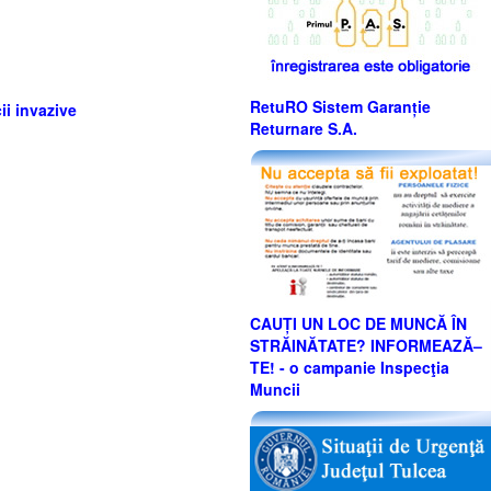
RetuRO Sistem Garanție
ii invazive
Returnare S.A.
CAUȚI UN LOC DE MUNCĂ ÎN
STRĂINĂTATE? INFORMEAZĂ–
TE! - o campanie Inspecţia
Muncii