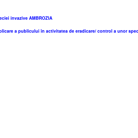
peciei invazive AMBROZIA
licare a publicului în activitatea de eradicare/ control a unor spec