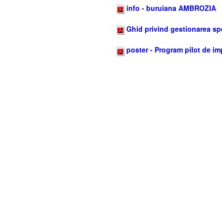
info - buruiana AMBROZIA
Ghid privind gestionarea s
poster - Program pilot de imp