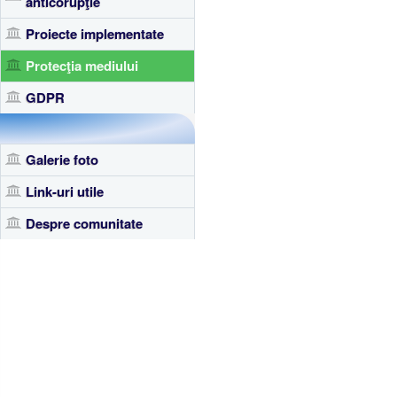
anticorupţie
Proiecte implementate
Protecţia mediului
GDPR
Galerie foto
Link-uri utile
Despre comunitate