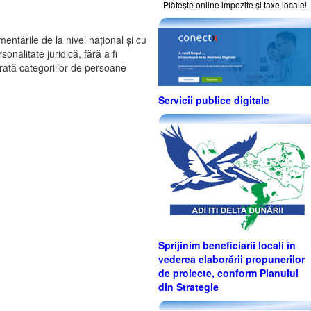
Plăteşte online impozite şi taxe locale!
entările de la nivel național și cu
onalitate juridică, fără a fi
rată categoriilor de persoane
Servicii publice digitale
Sprijinim beneficiarii locali în
vederea elaborării propunerilor
de proiecte, conform Planului
din Strategie