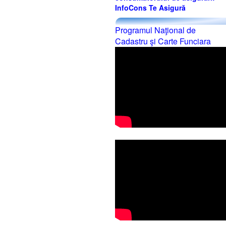
InfoCons Te Asigură
Programul Naţional de
Cadastru şi Carte Funciara