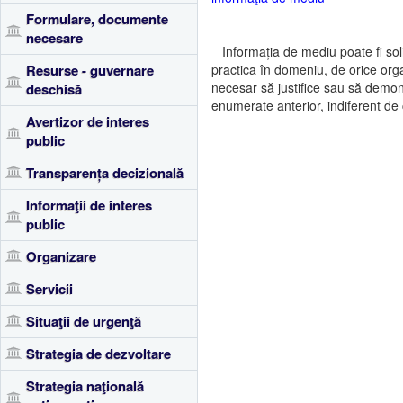
Formulare, documente
necesare
Informația de mediu poate fi solic
practica în domeniu, de orice organi
Resurse - guvernare
necesar să justifice sau să demon
deschisă
enumerate anterior, indiferent de 
Avertizor de interes
public
Transparența decizională
Informaţii de interes
public
Organizare
Servicii
Situaţii de urgenţă
Strategia de dezvoltare
Strategia naţională