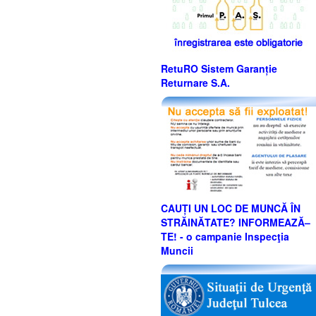
RetuRO Sistem Garanție
Returnare S.A.
CAUȚI UN LOC DE MUNCĂ ÎN
STRĂINĂTATE? INFORMEAZĂ–
TE! - o campanie Inspecţia
Muncii